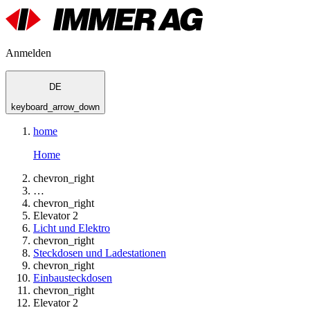
Anmelden
DE
keyboard_arrow_down
home
Home
chevron_right
…
chevron_right
Elevator 2
Licht und Elektro
chevron_right
Steckdosen und Ladestationen
chevron_right
Einbausteckdosen
chevron_right
Elevator 2