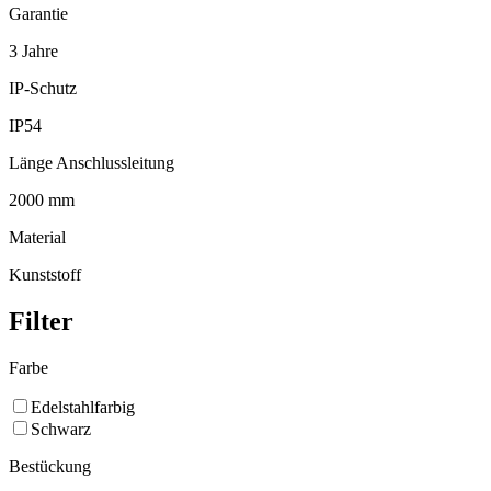
Garantie
3 Jahre
IP-Schutz
IP54
Länge Anschlussleitung
2000 mm
Material
Kunststoff
Filter
Farbe
Edelstahlfarbig
Schwarz
Bestückung