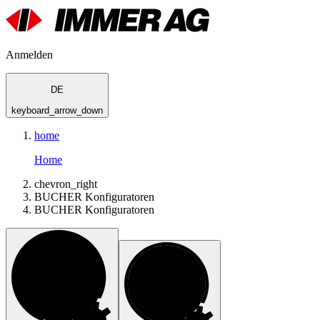
Anmelden
DE
keyboard_arrow_down
home
Home
chevron_right
BUCHER Konfiguratoren
BUCHER Konfiguratoren