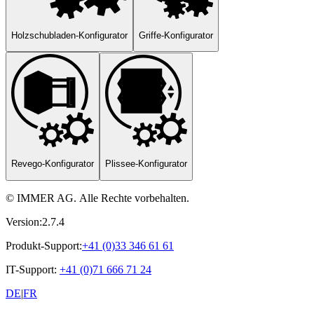
Holzschubladen-Konfigurator
Griffe-Konfigurator
Revego-Konfigurator
Plissee-Konfigurator
©
IMMER AG
.
Alle Rechte vorbehalten.
Version:
2.7.4
Produkt-Support
:
+41 (0)33 346 61 61
IT-Support
:
+41 (0)71 666 71 24
DE
|
FR