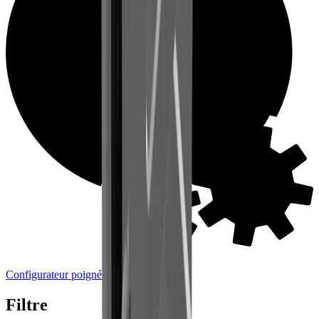
Configurateur poignées
Filtre