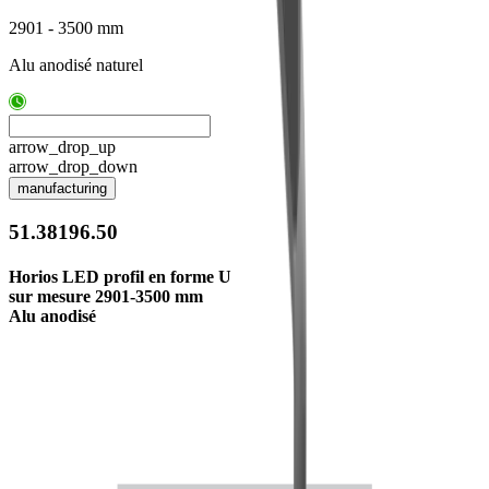
2901 - 3500 mm
Alu anodisé naturel
arrow_drop_up
arrow_drop_down
manufacturing
51.38196.50
Horios LED profil en forme U
sur mesure 2901-3500 mm
Alu anodisé