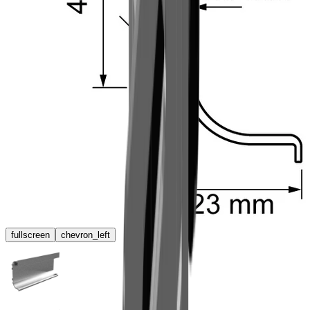
fullscreen
chevron_left