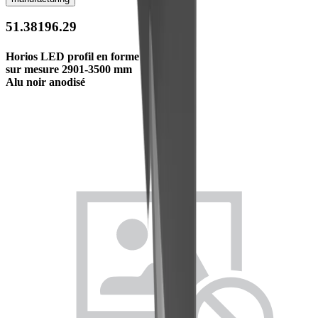
51.38196.29
Horios LED profil en forme U
sur mesure 2901-3500 mm
Alu noir anodisé