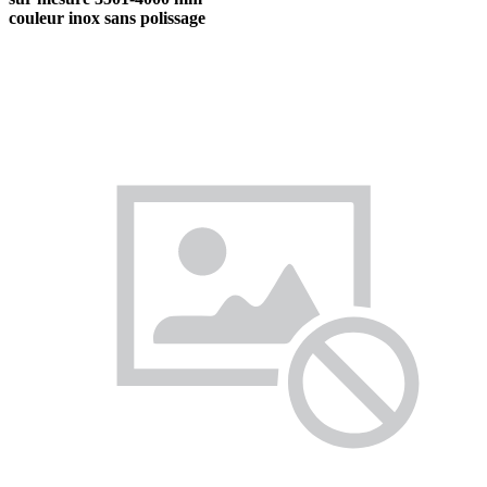
couleur inox sans polissage