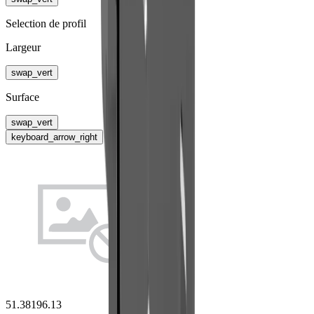
Selection de profil
Largeur
swap_vert
Surface
swap_vert
keyboard_arrow_right
51.38196.13