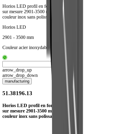
Horios LED profil en forme U
sur mesure 2901-3500 mm
couleur inox sans polissage
Horios LED
2901 - 3500 mm
Couleur acier inoxydable, sans polissage
arrow_drop_up
arrow_drop_down
manufacturing
51.38196.13
Horios LED profil en forme U
sur mesure 2901-3500 mm
couleur inox sans polissage