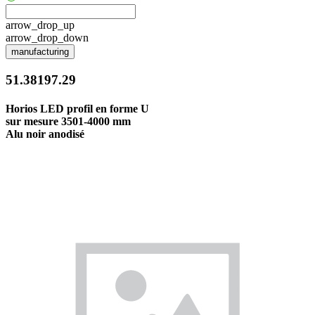
arrow_drop_up
arrow_drop_down
manufacturing
51.38197.29
Horios LED profil en forme U
sur mesure 3501-4000 mm
Alu noir anodisé