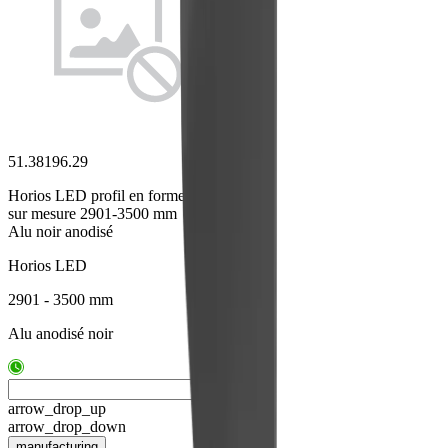
51.38196.29
Horios LED profil en forme U
sur mesure 2901-3500 mm
Alu noir anodisé
Horios LED
2901 - 3500 mm
Alu anodisé noir
arrow_drop_up
arrow_drop_down
manufacturing